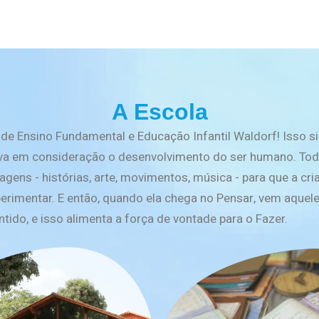
A Escola
e Ensino Fundamental e Educação Infantil Waldorf! Isso si
va em consideração o desenvolvimento do ser humano. Tod
gens - histórias, arte, movimentos, música - para que a cr
experimentar. E então, quando ela chega no Pensar, vem aquele
tido, e isso alimenta a força de vontade para o Fazer.