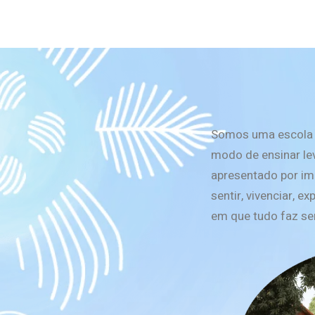
Somos uma escola d
modo de ensinar le
apresentado por ima
sentir, vivenciar, 
em que tudo faz sen