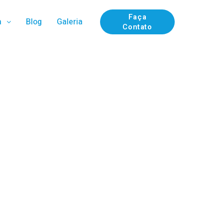
Faça
a
Blog
Galeria
Contato