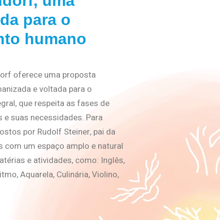
dorf, uma
da para o
nto humano
dorf oferece uma proposta
anizada e voltada para o
ral, que respeita as fases de
s e suas necessidades. Para
ostos por Rudolf Steiner, pai da
s com um espaço amplo e natural
térias e atividades, como: Inglês,
mo, Aquarela, Culinária, Violino,