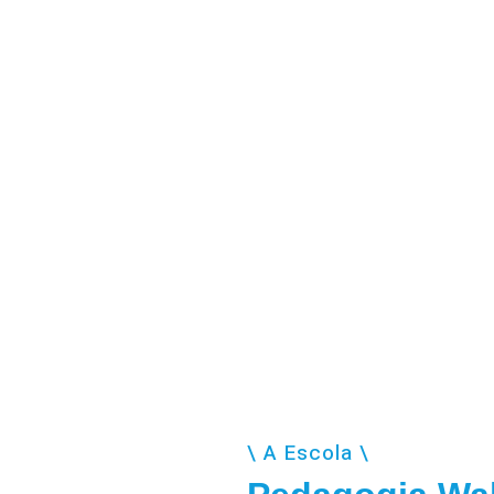
\ A Escola \