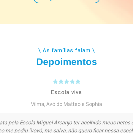
\ As famílias falam \
Depoimentos
Escola viva
Vilma
,
Avó do Matteo e Sophia
ta pela Escola Miguel Arcanjo ter acolhido meus netos 
 me pediu “vovó, me salva, não quero ficar nessa escol