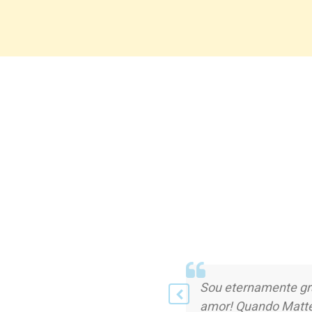
Sou eternamente gra
amor! Quando Matteo