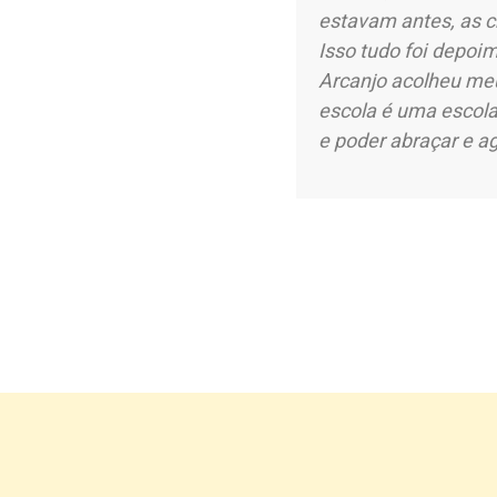
estavam antes, as c
Isso tudo foi depoim
Arcanjo acolheu meu
escola é uma escola
e poder abraçar e a