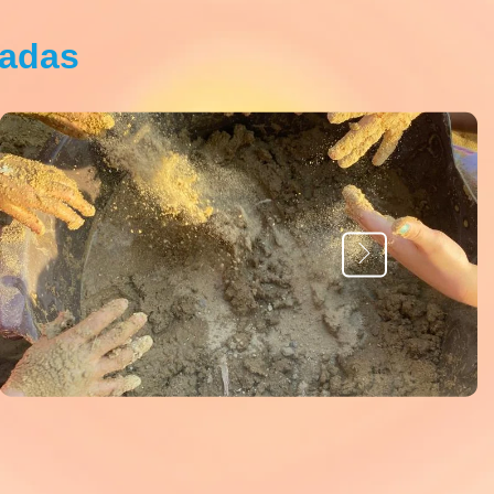
iadas